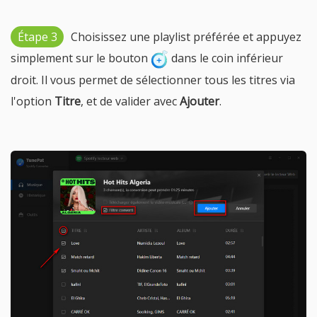
Étape 3
Choisissez une playlist préférée et appuyez
simplement sur le bouton
dans le coin inférieur
droit. Il vous permet de sélectionner tous les titres via
l'option
Titre
, et de valider avec
Ajouter
.