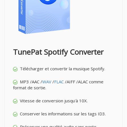
TunePat Spotify Converter
Télécharger et convertir la musique Spotify.
MP3 /AAC /
WAV
/
FLAC
/AIFF /ALAC comme
format de sortie.
Vitesse de conversion jusqu'à 10X.
Conserver les informations sur les tags ID3.
Préserver une qualité audio sans perte.