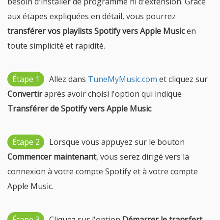
besoin d'installer de programme ni d'extension. Grâce
aux étapes expliquées en détail, vous pourrez
transférer vos playlists Spotify vers Apple Music
en
toute simplicité et rapidité.
Étape 1
Allez dans
TuneMyMusic.com
et cliquez sur
Convertir
après avoir choisi l'option qui indique
Transférer de Spotify vers Apple Music
.
Étape 2
Lorsque vous appuyez sur le bouton
Commencer maintenant
, vous serez dirigé vers la
connexion à votre compte Spotify et à votre compte
Apple Music.
Étape 3
Cliquez sur l'option
Démarrer le transfert