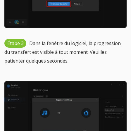
Étape 3
Dans la fenêtre du logiciel, la progression
du transfert est visible à tout moment. Veuillez
patienter quelques secondes.