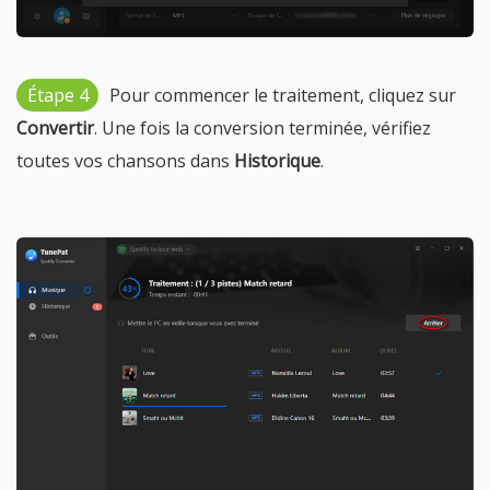
Étape 4
Pour commencer le traitement, cliquez sur
Convertir
. Une fois la conversion terminée, vérifiez
toutes vos chansons dans
Historique
.