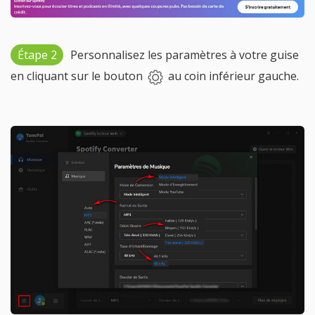
Étape 2
Personnalisez les paramètres à votre guise
en cliquant sur le bouton
au coin inférieur gauche.