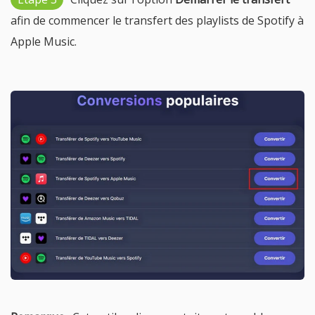
afin de commencer le transfert des playlists de Spotify à
Apple Music.