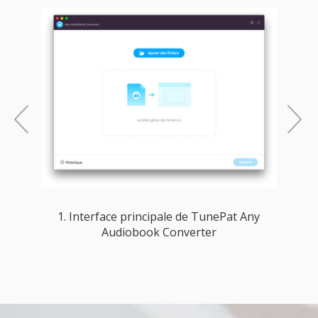
Précédent
Sui
1. Interface principale de TunePat Any
Audiobook Converter