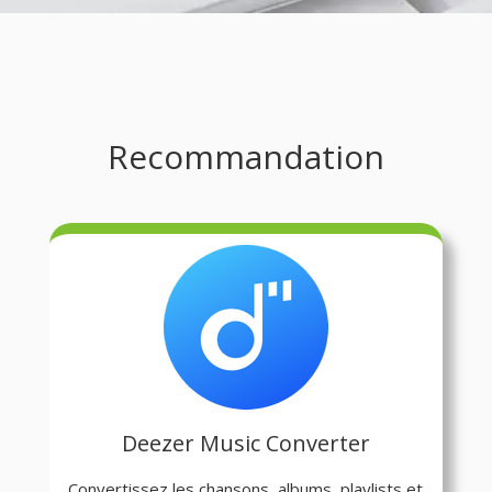
Recommandation
Deezer Music Converter
Convertissez les chansons, albums, playlists et