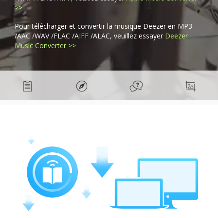
>>
Pour télécharger et convertir la musique Deezer en MP3
/AAC /WAV /FLAC /AIFF /ALAC, veuillez essayer
Deezer
Music Converter >>