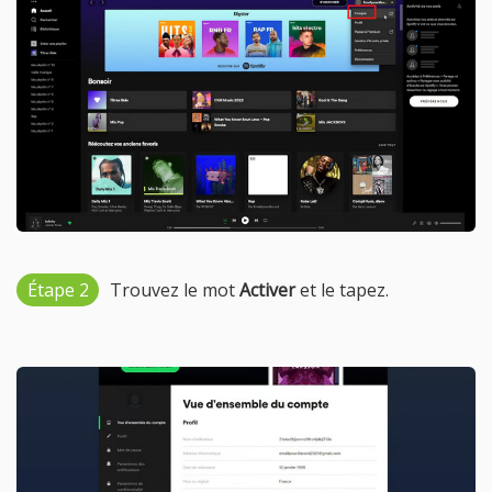
Étape 2
Trouvez le mot
Activer
et le tapez.