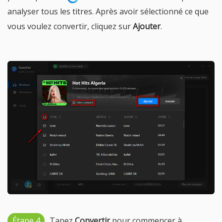
analyser tous les titres. Après avoir sélectionné ce que
vous voulez convertir, cliquez sur
Ajouter
.
Étape 4
Tapez
Convertir
pour commencer à