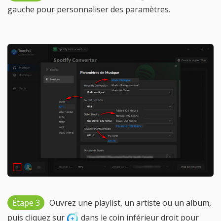
gauche pour personnaliser des paramètres.
Étape 3
Ouvrez une playlist, un artiste ou un album,
puis cliquez sur
dans le coin inférieur droit pour