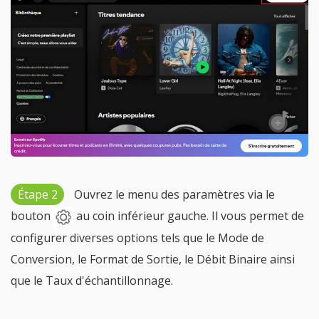
Étape 2
Ouvrez le menu des paramètres via le
bouton
au coin inférieur gauche. Il vous permet de
configurer diverses options tels que le Mode de
Conversion, le Format de Sortie, le Débit Binaire ainsi
que le Taux d'échantillonnage.