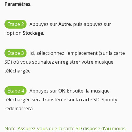
Paramètres
.
Étape 2
Appuyez sur
Autre
, puis appuyez sur
l'option
Stockage
.
Étape 3
Ici, sélectionnez l'emplacement (sur la carte
SD) où vous souhaitez enregistrer votre musique
téléchargée.
Étape 4
Appuyez sur
OK
. Ensuite, la musique
téléchargée sera transférée sur la carte SD. Spotify
redémarrera.
Note: Assurez-vous que la carte SD dispose d'au moins