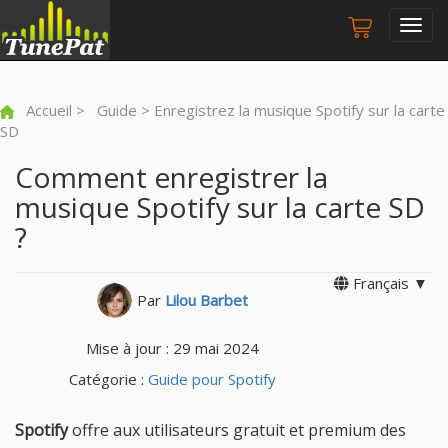
Togg
navig
Accueil
>
Guide
> Enregistrez la musique Spotify sur la carte
SD
Comment enregistrer la
musique Spotify sur la carte SD
?
Français ▼
Par
Lilou Barbet
Mise à jour : 29 mai 2024
Catégorie :
Guide pour Spotify
Spotify
offre aux utilisateurs gratuit et premium des