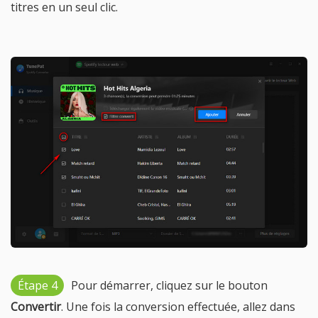
titres en un seul clic.
Étape 4
Pour démarrer, cliquez sur le bouton
Convertir
. Une fois la conversion effectuée, allez dans