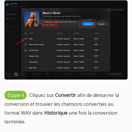
Étape 4
Cliquez sur
Convertir
afin de démarrer la
conversion et trouvez les chansons converties au
format WAV dans
Historique
une fois la conversion
terminée.