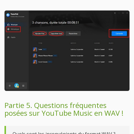
Partie 5. Questions fréquentes
posées sur YouTube Music en WAV !
Quels sont les inconvénients du format WAV ?