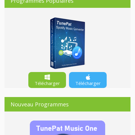
Programmes Populaires
Télécharger
Télécharger
Nouveau Programmes