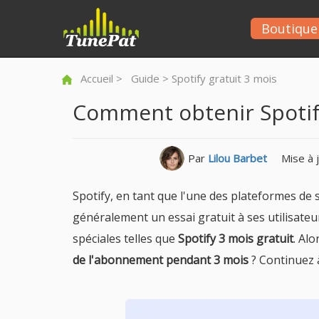
Boutique
Accueil
>
Guide
> Spotify gratuit 3 mois
Comment obtenir Spotify
Par
Lilou Barbet
Mise à j
Spotify, en tant que l'une des plateformes de
généralement un essai gratuit à ses utilisateur
spéciales telles que
Spotify 3 mois gratuit
. Al
de l'abonnement pendant 3 mois
? Continuez à