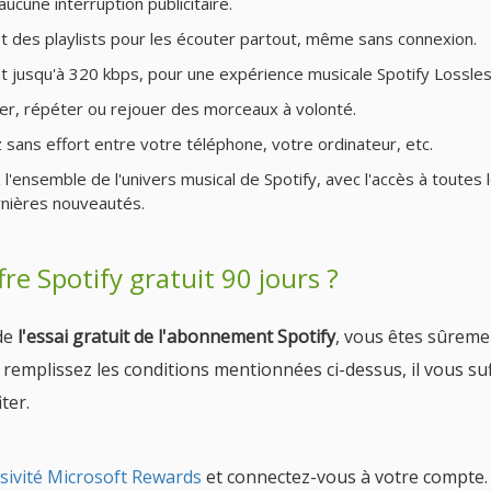
ucune interruption publicitaire.
 des playlists pour les écouter partout, même sans connexion.
nt jusqu'à 320 kbps, pour une expérience musicale Spotify Lossles
ser, répéter ou rejouer des morceaux à volonté.
 sans effort entre votre téléphone, votre ordinateur, etc.
 l'ensemble de l'univers musical de Spotify, avec l'accès à toutes 
ernières nouveautés.
re Spotify gratuit 90 jours ?
 de
l'essai gratuit de l'abonnement Spotify
, vous êtes sûreme
 remplissez les conditions mentionnées ci-dessus, il vous suf
ter.
usivité Microsoft Rewards
et connectez-vous à votre compte.