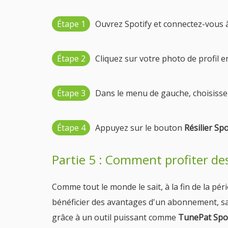
Étape 1
Ouvrez Spotify et connectez-vous 
Étape 2
Cliquez sur votre photo de profil e
Étape 3
Dans le menu de gauche, choisiss
Étape 4
Appuyez sur le bouton
Résilier Sp
Partie 5 : Comment profiter des
Comme tout le monde le sait, à la fin de la pé
bénéficier des avantages d'un abonnement, sau
grâce à un outil puissant comme
TunePat Spot