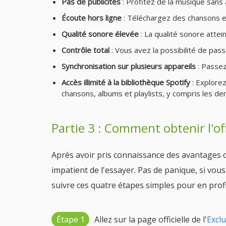
Pas de publicités
: Profitez de la musique sans a
Écoute hors ligne
: Téléchargez des chansons et
Qualité sonore élevée
: La qualité sonore attei
Contrôle total
: Vous avez la possibilité de pas
Synchronisation sur plusieurs appareils
: Passez
Accès illimité à la bibliothèque Spotify
: Explorez
chansons, albums et playlists, y compris les d
Partie 3 : Comment obtenir l'off
Après avoir pris connaissance des avantages
impatient de l'essayer. Pas de panique, si vous
suivre ces quatre étapes simples pour en profi
Étape 1
Allez sur la page officielle de l'
Excl