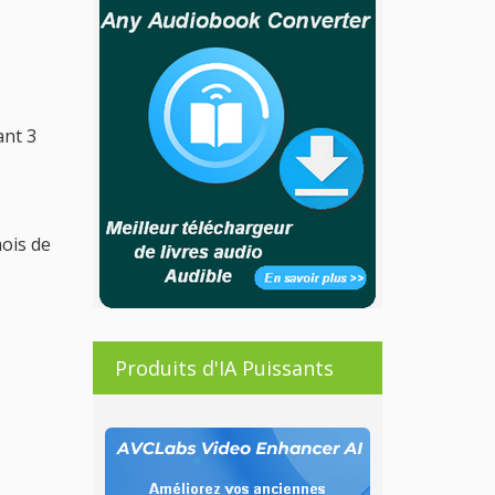
ant 3
mois de
Produits d'IA Puissants