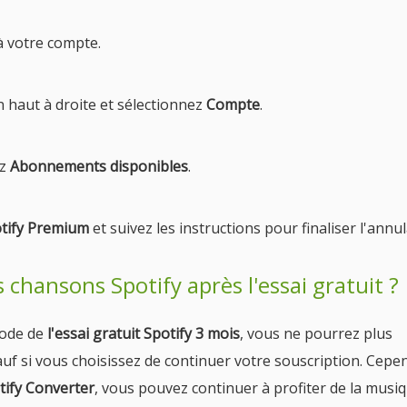
à votre compte.
n haut à droite et sélectionnez
Compte
.
ez
Abonnements disponibles
.
otify Premium
et suivez les instructions pour finaliser l'annul
 chansons Spotify après l'essai gratuit ?
riode de
l'essai gratuit Spotify 3 mois
, vous ne pourrez plus
f si vous choisissez de continuer votre souscription. Cepe
ify Converter
, vous pouvez continuer à profiter de la musi