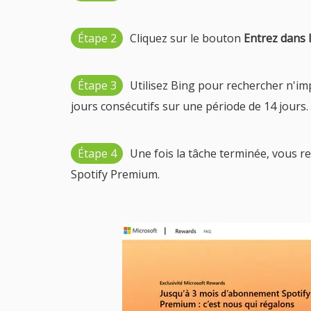
Étape 2
Cliquez sur le bouton
Entrez dans l
Étape 3
Utilisez Bing pour rechercher n'i
jours consécutifs sur une période de 14 jours.
Étape 4
Une fois la tâche terminée, vous r
Spotify Premium.