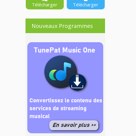
Télécharger
Télécharger
Nouveaux Programmes