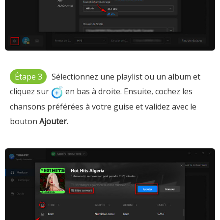
Étape 3
Sélectionnez une playlist ou un album et
cliquez sur
en bas à droite. Ensuite, cochez les
chansons préférées à votre guise et validez avec le
bouton
Ajouter
.