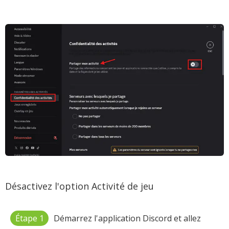
Désactivez l'option Activité de jeu
Étape 1
Démarrez l'application Discord et allez