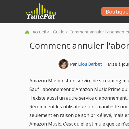
Boutique
Accueil
>
Guide
> Comment annuler l'abonnemen
Comment annuler l'abo
Par
Lilou Barbet
Mise à jour
Amazon Music est un service de streaming mu
Sauf l'abonnement d'Amazon Music Prime qui vo
il existe aussi un autre service d'abonnement
Récemment les utilisateurs ont manifesté une
seulement en raison de son prix élevé, mais e
Amazon Music, c'est qu'elle stimule que ce n'