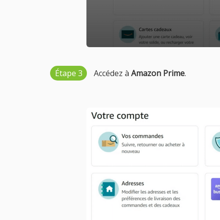
Étape 3
Accédez à
Amazon Prime
.