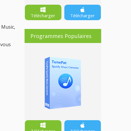
Télécharger
Télécharger
 Music,
Programmes Populaires
 vous