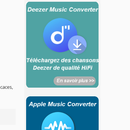
icaces,