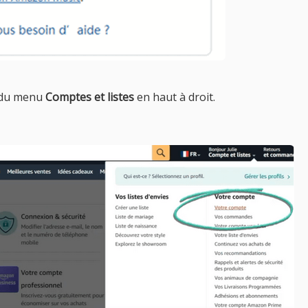
 du menu
Comptes et listes
en haut à droit.