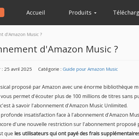
Accueil
Produits
Téléchar
t d'Amazon Music ?
nnement d'Amazon Music ?
 : 25 avril 2025
Catégorie :
Guide pour Amazon Music
sical proposé par Amazon avec une énorme bibliothèque mu
us permet d'écouter plus de 100 millions de titres sans pub
, c'est à savoir l'abonnement d'Amazon Music Unlimited.
 profonde insatisfaction face à l'abonnement d'Amazon Mus
ncore d'une nouvelle restriction sur l'abonnement proposé 
est que
les utilisateurs qui ont payé des frais supplémentair