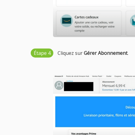
Étape 4
Cliquez sur
Gérer Abonnement
.