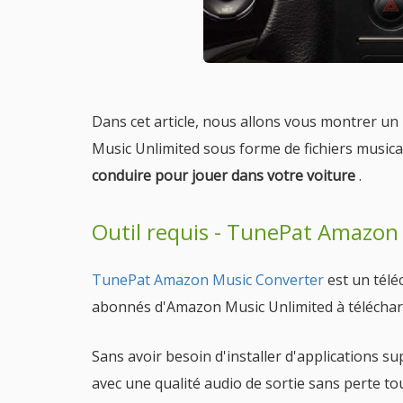
Dans cet article, nous allons vous montrer u
Music Unlimited sous forme de fichiers musica
conduire pour jouer dans votre voiture
.
Outil requis - TunePat Amazon
TunePat Amazon Music Converter
est un tél
abonnés d'Amazon Music Unlimited à téléchar
Sans avoir besoin d'installer d'applications su
avec une qualité audio de sortie sans perte to