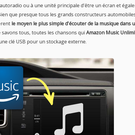
utoradio ou à une unité principale d'être un écran et égal
 Bien que presque tous les grands constructeurs automobile
èrent
le moyen le plus simple d'écouter de la musique dans 
 savons tous, toutes les chansons qui
Amazon Music Unlim
une clé USB pour un stockage externe.