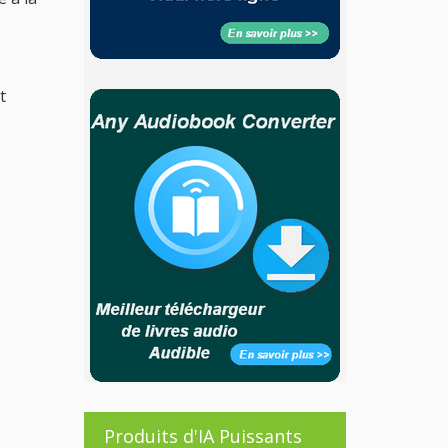
t
Produits d'IA Puissants