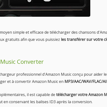
n moyen simple et efficace de télécharger des chansons d'A
ux gratuits afin que vous puissiez
les transférer sur votre c
 Music Converter
échargeur professionnel d'Amazon Music conçu pour aider le
ger et à convertir Amazon Music en
MP3/AAC/WAV/FLAC/AI
pplémentaires, il est capable de
télécharger votre Amazon M
ut en conservant les balises ID3 après la conversion.