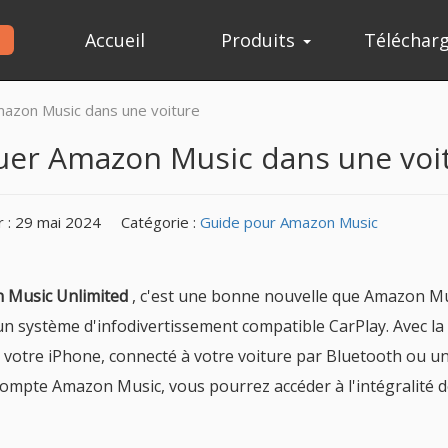
Accueil
Produits
Téléchar
mazon Music dans une voiture
ouer Amazon Music dans une voi
r : 29 mai 2024
Catégorie :
Guide pour Amazon Music
 Music Unlimited
, c'est une bonne nouvelle que Amazon M
d'un système d'infodivertissement compatible CarPlay. Avec la
 votre iPhone, connecté à votre voiture par Bluetooth ou un
compte Amazon Music, vous pourrez accéder à l'intégralité d