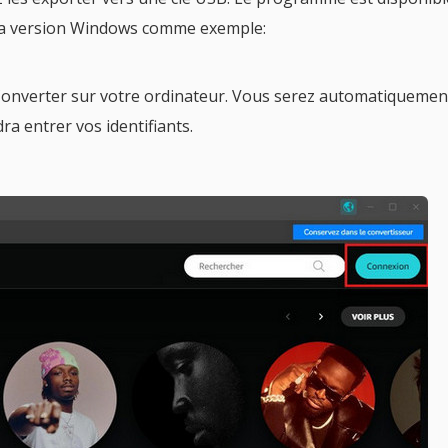
s la version Windows comme exemple:
nverter sur votre ordinateur. Vous serez automatiquemen
ra entrer vos identifiants.