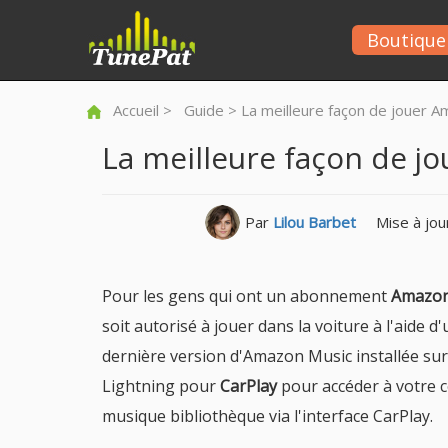
Boutique
Accueil
>
Guide
> La meilleure façon de jouer A
La meilleure façon de j
Par
Lilou Barbet
Mise à jou
Pour les gens qui ont un abonnement
Amazon
soit autorisé à jouer dans la voiture à l'aide 
dernière version d'Amazon Music installée sur
Lightning pour
CarPlay
pour accéder à votre 
musique bibliothèque via l'interface CarPlay.