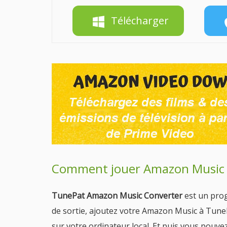
Télécharger
Comment jouer Amazon Music d
TunePat Amazon Music Converter
est un prog
de sortie, ajoutez votre Amazon Music à TuneP
sur votre ordinateur local. Et puis vous pouve