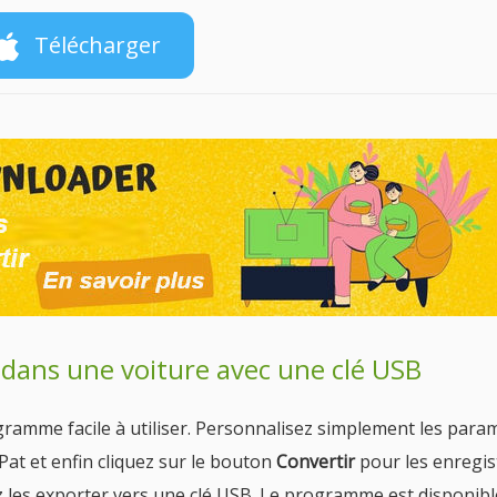
Télécharger
ans une voiture avec une clé USB
ramme facile à utiliser. Personnalisez simplement les para
at et enfin cliquez sur le bouton
Convertir
pour les enregis
z les exporter vers une clé USB. Le programme est disponible