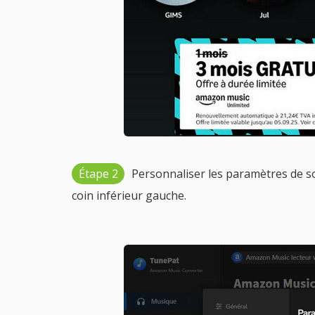
Étape 2
Personnaliser les paramètres de so
coin inférieur gauche.