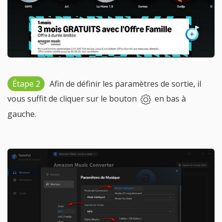
Étape 2
Afin de définir les paramètres de sortie, il
vous suffit de cliquer sur le bouton
en bas à
gauche.