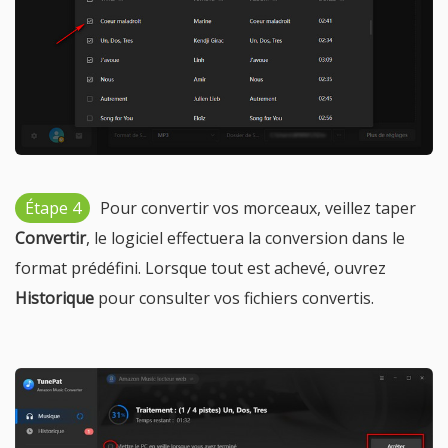
Étape 4
Pour convertir vos morceaux, veillez taper
Convertir
, le logiciel effectuera la conversion dans le
format prédéfini. Lorsque tout est achevé, ouvrez
Historique
pour consulter vos fichiers convertis.