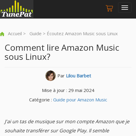
Togg
navig
Accueil
>
Guide
> Écoutez Amazon Music sous Linux
Comment lire Amazon Music
sous Linux?
Par
Lilou Barbet
Mise à jour : 29 mai 2024
Catégorie :
Guide pour Amazon Music
J'ai un tas de musique sur mon compte Amazon que je
souhaite transférer sur Google Play. Il semble