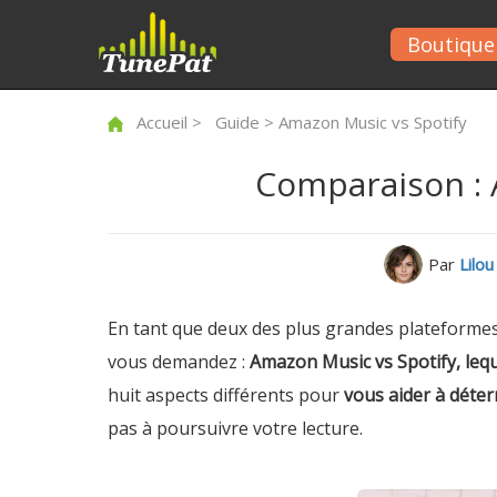
Boutique
Accueil
>
Guide
> Amazon Music vs Spotify
Comparaison : A
Par
Lilo
En tant que deux des plus grandes plateformes
vous demandez :
Amazon Music vs Spotify, leque
huit aspects différents pour
vous aider à déte
pas à poursuivre votre lecture.