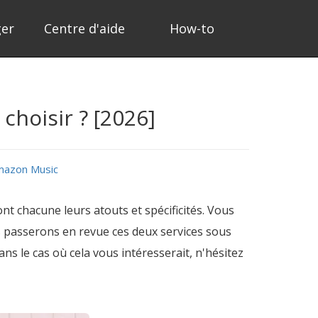
ger
Centre d'aide
How-to
choisir ? [2026]
mazon Music
 chacune leurs atouts et spécificités. Vous
 passerons en revue ces deux services sous
Dans le cas où cela vous intéresserait, n'hésitez