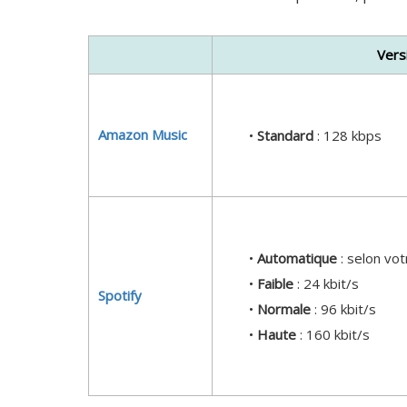
Vers
Amazon Music
•
Standard
: 128 kbps
•
Automatique
: selon vo
•
Faible
: 24 kbit/s
Spotify
•
Normale
: 96 kbit/s
•
Haute
: 160 kbit/s