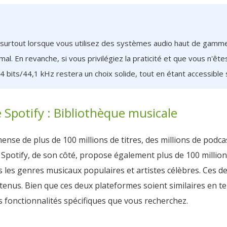
s, surtout lorsque vous utilisez des systèmes audio haut de gamm
. En revanche, si vous privilégiez la praticité et que vous n'êtes
 bits/44,1 kHz restera un choix solide, tout en étant accessible
 Spotify : Bibliothèque musicale
e de plus de 100 millions de titres, des millions de podcas
 Spotify, de son côté, propose également plus de 100 millio
s les genres musicaux populaires et artistes célèbres. Ces 
ontenus. Bien que ces deux plateformes soient similaires en
 fonctionnalités spécifiques que vous recherchez.