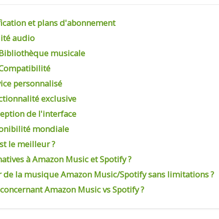
ification et plans d'abonnement
lité audio
: Bibliothèque musicale
 Compatibilité
vice personnalisé
ctionnalité exclusive
eption de l'interface
ponibilité mondiale
st le meilleur ?
rnatives à Amazon Music et Spotify ?
r de la musique Amazon Music/Spotify sans limitations ?
 concernant Amazon Music vs Spotify ?