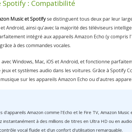
 Spotify : Compatibilité
zon Music et Spotify
se distinguent tous deux par leur lar
 Android, ainsi qu'avec la majorité des téléviseurs intellige
arfaitement intégré aux appareils Amazon Echo (y compris l'E
 grâce à des commandes vocales.
e avec Windows, Mac, iOS et Android, et fonctionne parfaitem
 jeux et systèmes audio dans les voitures. Grâce à Spotify Con
e musique sur les appareils Amazon Echo ou d'autres apparei
ires d'appareils Amazon comme l'Echo et le Fire TV, Amazon Music e
z instantanément à des millions de titres en Ultra HD ou en audio
ontrôle vocal fluide et d'un confort d'utilisation remarquable.