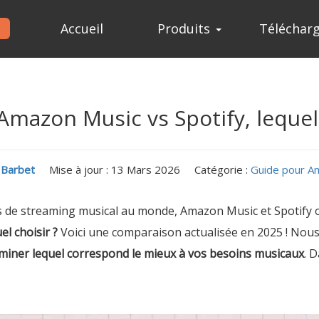
Accueil
Produits
Téléchar
mazon Music vs Spotify, lequel 
u Barbet
Mise à jour : 13 Mars 2026
Catégorie :
Guide pour A
 de streaming musical au monde, Amazon Music et Spotify ont
l choisir ?
Voici une comparaison actualisée en 2025 ! Nous
rminer lequel correspond le mieux à vos besoins musicaux
. 