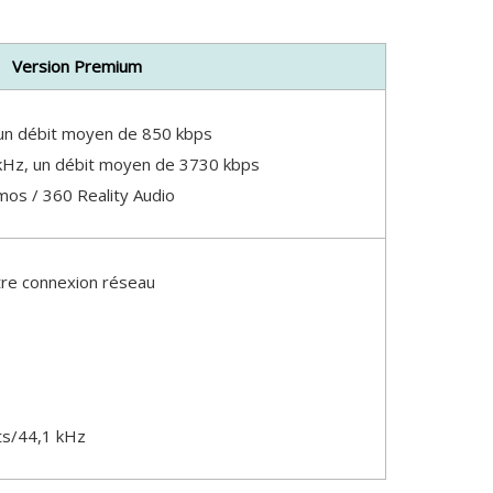
Version Premium
 un débit moyen de 850 kbps
 kHz, un débit moyen de 3730 kbps
mos / 360 Reality Audio
tre connexion réseau
ts/44,1 kHz