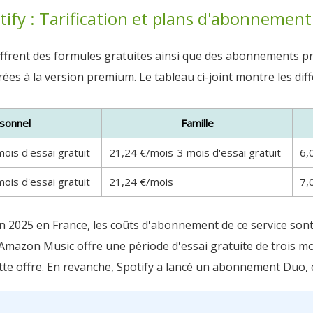
tify : Tarification et plans d'abonnement
offrent des formules gratuites ainsi que des abonnements pr
 à la version premium. Le tableau ci-joint montre les diffé
sonnel
Famille
ois d'essai gratuit
21,24 €/mois-3 mois d'essai gratuit
6,
ois d'essai gratuit
21,24 €/mois
7,
juin 2025 en France, les coûts d'abonnement de ce service s
u'Amazon Music offre une période d'essai gratuite de trois m
ette offre. En revanche, Spotify a lancé un abonnement Duo,