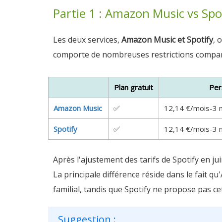
Partie 1 : Amazon Music vs Spo
Les deux services,
Amazon Music et Spotify
, 
comporte de nombreuses restrictions comparées
Plan gratuit
Per
Amazon Music
✅
12,14 €/mois-3 m
Spotify
✅
12,14 €/mois-3 m
Après l'ajustement des tarifs de Spotify en 
La principale différence réside dans le fait q
familial, tandis que Spotify ne propose pas c
Suggestion :