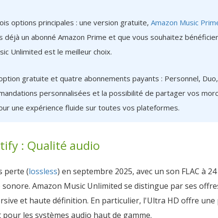
is options principales : une version gratuite,
Amazon Music Prim
es déjà un abonné Amazon Prime et que vous souhaitez bénéficier
ic Unlimited est le meilleur choix.
 option gratuite et quatre abonnements payants : Personnel, Duo, 
andations personnalisées et la possibilité de partager vos morc
our une expérience fluide sur toutes vos plateformes.
ify : Qualité audio
s perte (
lossless
) en septembre 2025, avec un son FLAC à 24 b
sonore. Amazon Music Unlimited se distingue par ses offres
sive et haute définition. En particulier, l'Ultra HD offre u
ait pour les systèmes audio haut de gamme.