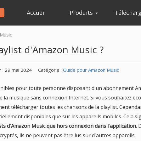
Accueil
Produits
Téléchar
 Music
ylist d'Amazon Music ?
r : 29 mai 2024
Catégorie :
Guide pour Amazon Music
ponibles pour toute personne disposant d'un abonnement 
e la musique sans connexion Internet. Si vous souhaitez éc
ement télécharger toutes les chansons de la playlist. Cependa
ellement disponibles que sur les appareils mobiles. Cela sig
ists d'Amazon Music que hors connexion dans l'application
. 
ryptés, ils ne peuvent pas être lus sur d'autres appareils.