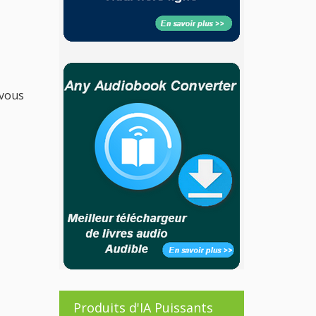
 vous
Produits d'IA Puissants