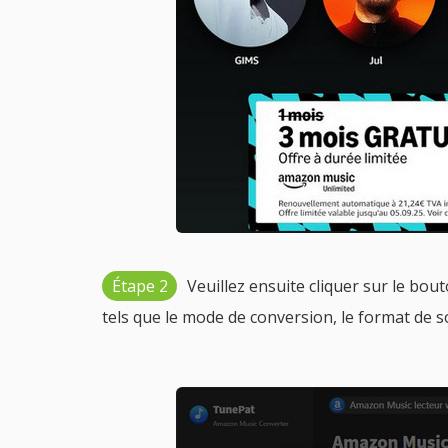
Étape 2
Veuillez ensuite cliquer sur le bou
tels que le mode de conversion, le format de sor