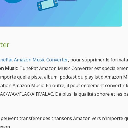
ter
nePat Amazon Music Converter
, pour supprimer le format
zon Music
. TunePat Amazon Music Converter est spécialemen
'importe quelle piste, album, podcast ou playlist d'Amazon M
ication Amazon Music. En outre, il peut également convertir l
AC/WAV/FLAC/AIFF/ALAC. De plus, la qualité sonore et les ba
rs peuvent transférer des chansons Amazon vers n'importe q
xion.