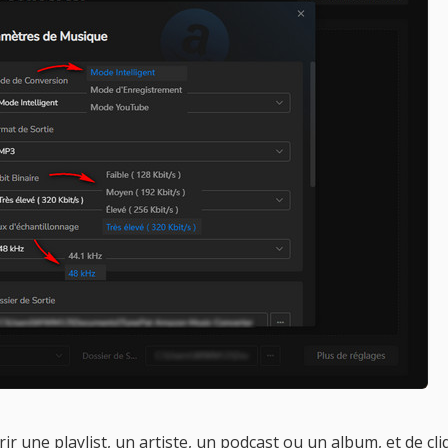
rir une playlist, un artiste, un podcast ou un album, et de cl