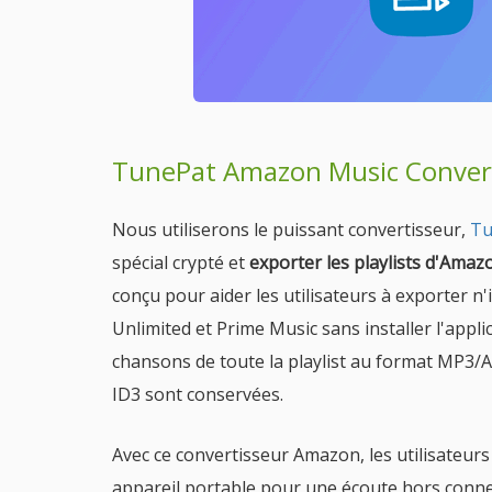
TunePat Amazon Music Conver
Nous utiliserons le puissant convertisseur,
Tu
spécial crypté et
exporter les playlists d'Ama
conçu pour aider les utilisateurs à exporter n
Unlimited et Prime Music sans installer l'appl
chansons de toute la playlist au format MP3/A
ID3 sont conservées.
Avec ce convertisseur Amazon, les utilisateu
appareil portable pour une écoute hors conne