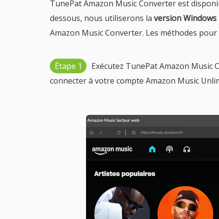
TunePat Amazon Music Converter est disponi
dessous, nous utiliserons la
version Windows
Amazon Music Converter. Les méthodes pour la
Étape 1
Exécutez TunePat Amazon Music Con
connecter à votre compte Amazon Music Unlim