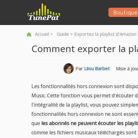
Boutique
Accueil
>
Guide
> Exportez la playlist d'Amazon
Comment exporter la pla
Par
Lilou Barbet
Mise à jou
Les fonctionnalités hors connexion sont dis
Music. Cette fonction vous permet d'écouter d
l'intégralité de la playlist, vous pouvez simpl
fonctionnalités hors connexion ne sont essenti
que
les abonnés ne peuvent écouter les playl
comme les fichiers musicaux téléchargés sont c