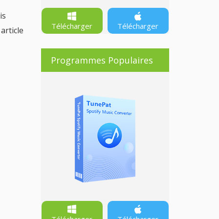
is
Télécharger
Télécharger
article
Programmes Populaires