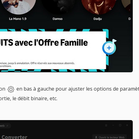
ton
en bas à gauche pour ajuster les options de paramèt
tie, le débit binaire, etc.