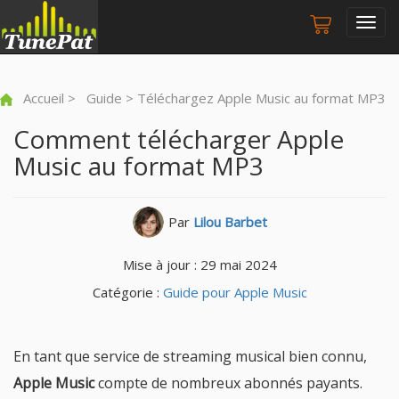
Togg
navig
Accueil
>
Guide
> Téléchargez Apple Music au format MP3
Comment télécharger Apple
Music au format MP3
Par
Lilou Barbet
Mise à jour : 29 mai 2024
Catégorie :
Guide pour Apple Music
En tant que service de streaming musical bien connu,
Apple Music
compte de nombreux abonnés payants.