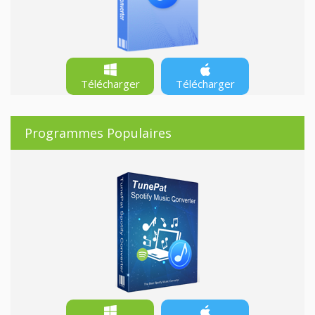
Télécharger
Télécharger
Programmes Populaires