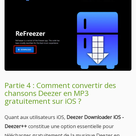
Partie 4 : Comment convertir des
chansons Deezer en MP3
gratuitement sur iOS ?
Quant aux utilisateurs iOS,
Deezer Downloader iOS -
Deezer++
constitue une option essentielle pour
télécharger gratuitement de la musique Deezer en