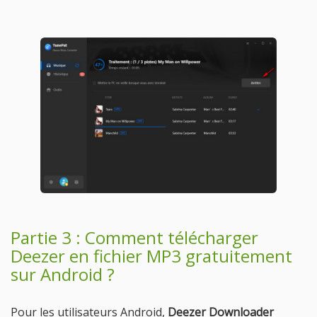
Partie 3 : Comment télécharger
Deezer en fichier MP3 gratuitement
sur Android ?
Pour les utilisateurs Android,
Deezer Downloader