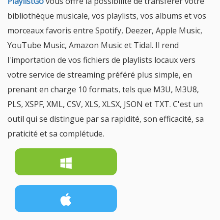
PlaylistGo
vous offre la possibilité de transférer votre
bibliothèque musicale, vos playlists, vos albums et vos
morceaux favoris entre Spotify, Deezer, Apple Music,
YouTube Music, Amazon Music et Tidal. Il rend
l'importation de vos fichiers de playlists locaux vers
votre service de streaming préféré plus simple, en
prenant en charge 10 formats, tels que M3U, M3U8,
PLS, XSPF, XML, CSV, XLS, XLSX, JSON et TXT. C'est un
outil qui se distingue par sa rapidité, son efficacité, sa
praticité et sa complétude.
Télécharger