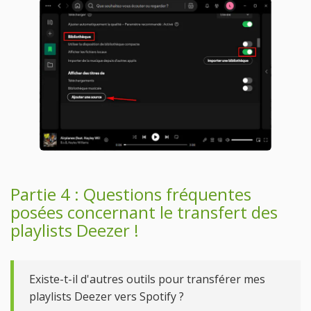
Partie 4 : Questions fréquentes
posées concernant le transfert des
playlists Deezer !
Existe-t-il d'autres outils pour transférer mes
playlists Deezer vers Spotify ?