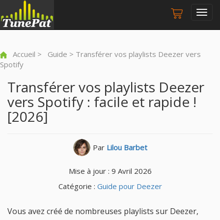
Togg
navig
Accueil
>
Guide
> Transférer vos playlists Deezer vers
Spotify
Transférer vos playlists Deezer
vers Spotify : facile et rapide !
[2026]
Par
Lilou Barbet
Mise à jour : 9 Avril 2026
Catégorie :
Guide pour Deezer
Vous avez créé de nombreuses playlists sur Deezer,