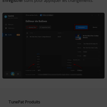
Enregistrer
suffit pour appliquer les changements.
TunePat Produits