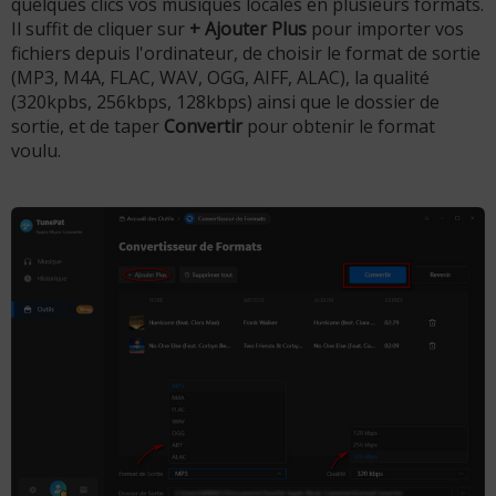
quelques clics vos musiques locales en plusieurs formats.
Il suffit de cliquer sur
+ Ajouter Plus
pour importer vos
fichiers depuis l'ordinateur, de choisir le format de sortie
(MP3, M4A, FLAC, WAV, OGG, AIFF, ALAC), la qualité
(320kpbs, 256kbps, 128kbps) ainsi que le dossier de
sortie, et de taper
Convertir
pour obtenir le format
voulu.