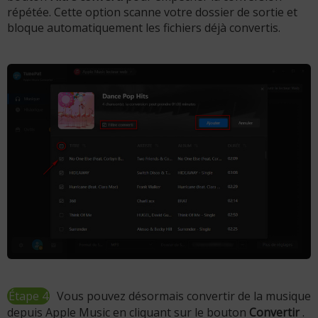
répétée. Cette option scanne votre dossier de sortie et
bloque automatiquement les fichiers déjà convertis.
Étape 4
Vous pouvez désormais convertir de la musique
depuis Apple Music en cliquant sur le bouton
Convertir
.