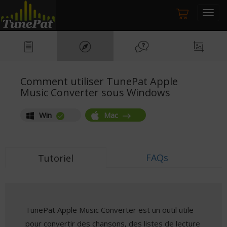
Togg
navig
Comment utiliser TunePat Apple
Music Converter sous Windows
Win
Mac
FAQs
Tutoriel
TunePat Apple Music Converter est un outil utile
pour convertir des chansons, des listes de lecture