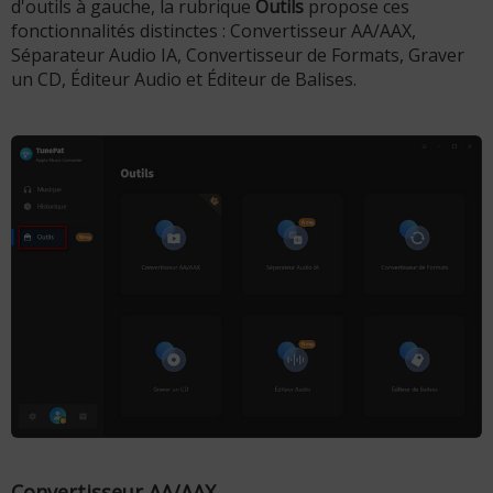
d'outils à gauche, la rubrique
Outils
propose ces
fonctionnalités distinctes : Convertisseur AA/AAX,
Séparateur Audio IA, Convertisseur de Formats, Graver
un CD, Éditeur Audio et Éditeur de Balises.
Convertisseur AA/AAX