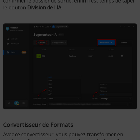
confirmer le dossier de sortie, enfin il est temps de taper
le bouton
Division de l'IA
.
Convertisseur de Formats
Avec ce convertisseur, vous pouvez transformer en