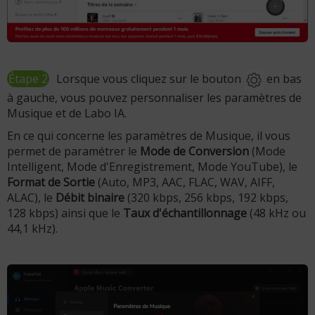
Étape 2
Lorsque vous cliquez sur le bouton
en bas
à gauche, vous pouvez personnaliser les paramètres de
Musique et de Labo IA.
En ce qui concerne les paramètres de Musique, il vous
permet de paramétrer le
Mode de Conversion
(Mode
Intelligent, Mode d'Enregistrement, Mode YouTube), le
Format de Sortie
(Auto, MP3, AAC, FLAC, WAV, AIFF,
ALAC), le
Débit binaire
(320 kbps, 256 kbps, 192 kbps,
128 kbps) ainsi que le
Taux d'échantillonnage
(48 kHz ou
44,1 kHz).