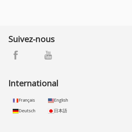
Suivez-nous
International
Français
English
Deutsch
日本語