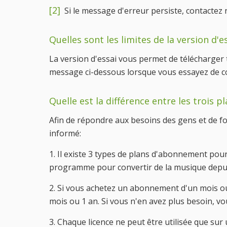
[2]
Si le message d'erreur persiste, contactez 
Quelles sont les limites de la version d'e
La version d'essai vous permet de télécharger t
message ci-dessous lorsque vous essayez de conv
Quelle est la différence entre les trois p
Afin de répondre aux besoins des gens et de fo
informé:
1. Il existe 3 types de plans d'abonnement pour
programme pour convertir de la musique depui
2. Si vous achetez un abonnement d'un mois ou 
mois ou 1 an. Si vous n'en avez plus besoin, 
3. Chaque licence ne peut être utilisée que sur 