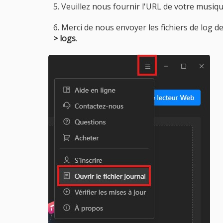
5. Veuillez nous fournir l'URL de votre musiqu
6. Merci de nous envoyer les fichiers de log
> logs
.