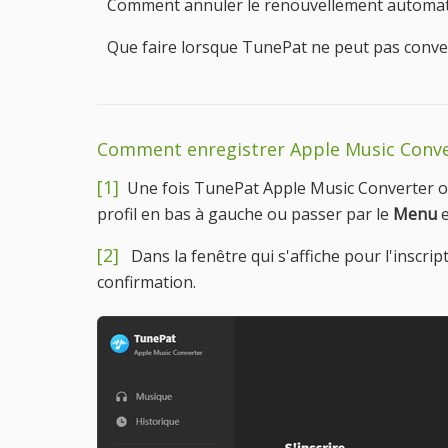
Comment annuler le renouvellement automa
Que faire lorsque TunePat ne peut pas conve
Comment enregistrer Apple Music Conv
[1]
Une fois TunePat Apple Music Converter ou
profil en bas à gauche ou passer par le
Menu
e
[2]
Dans la fenêtre qui s'affiche pour l'inscrip
confirmation.