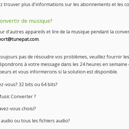
z trouver plus d'informations sur les abonnements et les
convertir de musique?
r d'autres appareils et lire de la musique pendant la convers
port@tunepat.com
.
 toujours pas de résoudre vos problèmes, veuillez fournir le
répondrons à votre message dans les 24 heures en semaine e
rs et vous informerons si la solution est disponible.
z-vous? 32 bits ou 64 bits?
Music Converter ?
avez-vous choisi?
 audio ou tous les fichiers audio?