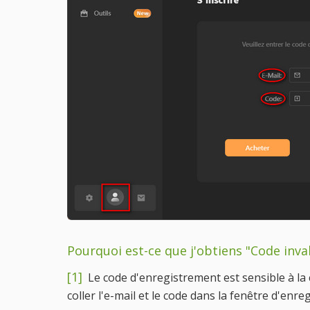
Pourquoi est-ce que j'obtiens "Code inva
[1]
Le code d'enregistrement est sensible à la 
coller l'e-mail et le code dans la fenêtre d'enre