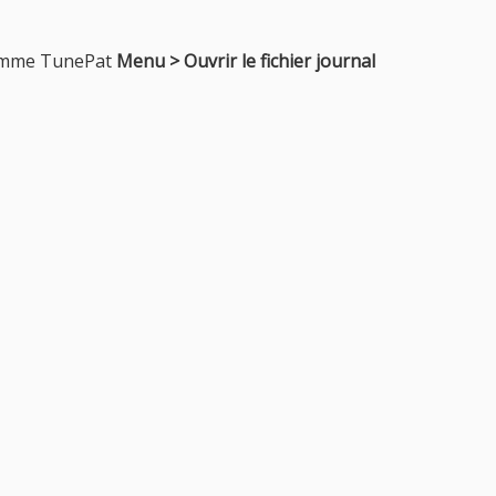
gramme TunePat
Menu > Ouvrir le fichier journal