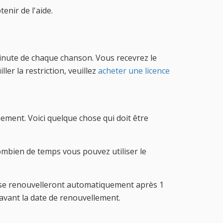
enir de l'aide.
 minute de chaque chanson. Vous recevrez le
er la restriction, veuillez
acheter une licence
ement. Voici quelque chose qui doit être
combien de temps vous pouvez utiliser le
ce se renouvelleront automatiquement après 1
avant la date de renouvellement.