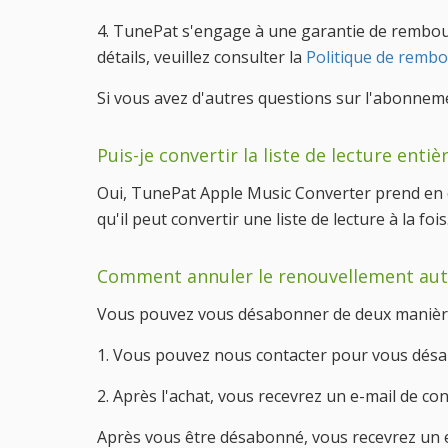
4. TunePat s'engage à une garantie de rembours
détails, veuillez consulter la
Politique de remb
Si vous avez d'autres questions sur l'abonnemen
Puis-je convertir la liste de lecture entiè
Oui, TunePat Apple Music Converter prend en cha
qu'il peut convertir une liste de lecture à la fois
Comment annuler le renouvellement a
Vous pouvez vous désabonner de deux manière
1. Vous pouvez nous contacter pour vous dés
2. Après l'achat, vous recevrez un e-mail de co
Après vous être désabonné, vous recevrez un