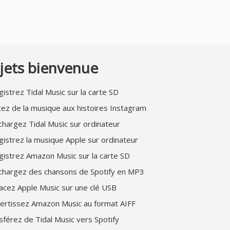
jets bienvenue
istrez Tidal Music sur la carte SD
tez de la musique aux histoires Instagram
chargez Tidal Music sur ordinateur
gistrez la musique Apple sur ordinateur
gistrez Amazon Music sur la carte SD
chargez des chansons de Spotify en MP3
acez Apple Music sur une clé USB
ertissez Amazon Music au format AIFF
sférez de Tidal Music vers Spotify