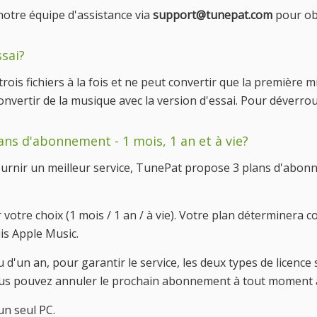
notre équipe d'assistance via
support@tunepat.com
pour obt
ssai?
rois fichiers à la fois et ne peut convertir que la première
ertir de la musique avec la version d'essai. Pour déverrouill
lans d'abonnement - 1 mois, 1 an et à vie?
urnir un meilleur service, TunePat propose 3 plans d'abonn
 votre choix (1 mois / 1 an / à vie). Votre plan déterminera 
s Apple Music.
d'un an, pour garantir le service, les deux types de licen
vous pouvez annuler le prochain abonnement à tout moment 
un seul PC.