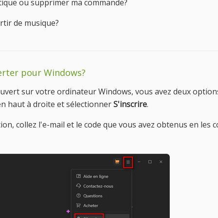
tique ou supprimer ma commande?
rtir de musique?
erter pour Windows?
vert sur votre ordinateur Windows, vous avez deux options p
n haut à droite et sélectionner
S'inscrire
.
tion, collez l'e-mail et le code que vous avez obtenus en les