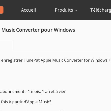
Accueil
Produits
Téléchar
e Music Converter pour Windows
nt enregistrer TunePat Apple Music Converter for Windows ?
?
d'abonnement - 1 mois, 1 an et à vie?
a fois à partir d'Apple Music?