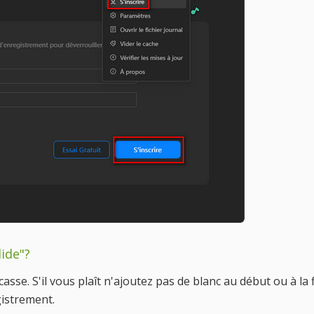
lide"?
casse. S'il vous plaît n'ajoutez pas de blanc au début ou à l
gistrement.