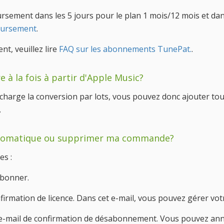
ement dans les 5 jours pour le plan 1 mois/12 mois et dans 
oursement
.
t, veuillez lire
FAQ sur les abonnements TunePat.
.
re à la fois à partir d'Apple Music?
rge la conversion par lots, vous pouvez donc ajouter toute l
.
utomatique ou supprimer ma commande?
s :
abonner.
nfirmation de licence. Dans cet e-mail, vous pouvez gérer vo
 e-mail de confirmation de désabonnement. Vous pouvez an