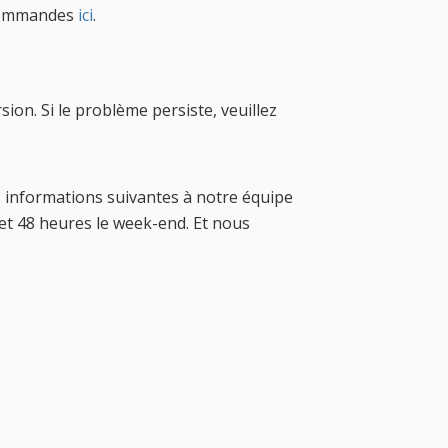
 commandes
ici
.
ion. Si le problème persiste, veuillez
s informations suivantes à notre équipe
t 48 heures le week-end. Et nous