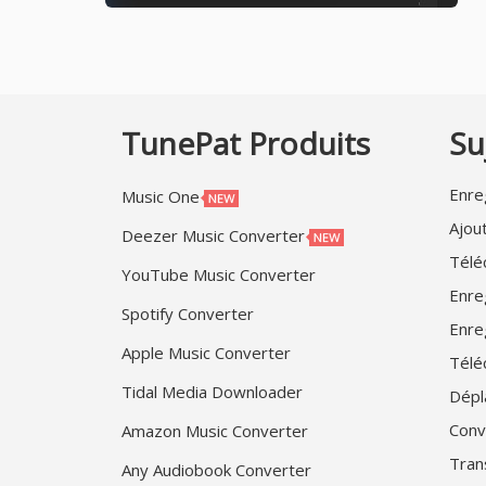
TunePat Produits
Su
Enreg
Music One
Ajou
Deezer Music Converter
Télé
YouTube Music Converter
Enre
Spotify Converter
Enre
Apple Music Converter
Télé
Tidal Media Downloader
Dépl
Conv
Amazon Music Converter
Tran
Any Audiobook Converter