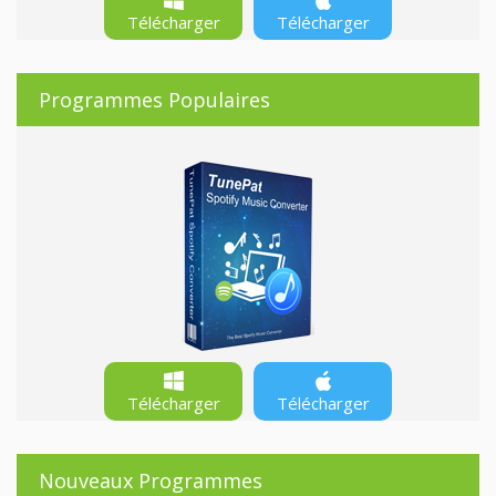
Télécharger
Télécharger
Programmes Populaires
Télécharger
Télécharger
Nouveaux Programmes